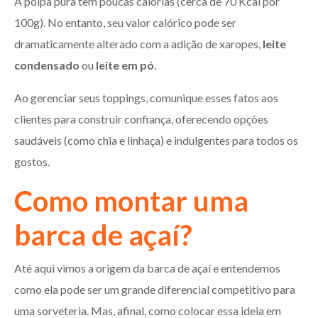
A polpa pura tem poucas calorias (cerca de 70 Kcal por
100g). No entanto, seu valor calórico pode ser
dramaticamente alterado com a adição de xaropes,
leite
condensado
ou
leite em pó
.
Ao gerenciar seus toppings, comunique esses fatos aos
clientes para construir confiança, oferecendo opções
saudáveis (como chia e linhaça) e indulgentes para todos os
gostos.
Como montar uma
barca de açaí?
Até aqui vimos a origem da barca de açaí e entendemos
como ela pode ser um grande diferencial competitivo para
uma sorveteria. Mas, afinal, como colocar essa ideia em