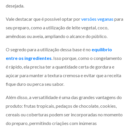
desejada.
Vale destacar que é possível optar por
versões veganas
para
seu preparo, como a utilização de leite vegetal, coco,
amêndoas ou aveia, ampliando o alcance do público.
O segredo para a utilização dessa base é no
equilíbrio
entre os ingredientes
. Isso porque, como o congelamento
é rápido, ela precisa ter a quantidade certa de gordura e
açúcar para manter a textura cremosa e evitar que a receita
fique duro ou perca seu sabor.
Além disso, a versatilidade é uma das grandes vantagens do
produto: frutas tropicais, pedaços de chocolate, cookies,
cereais ou coberturas podem ser incorporadas no momento
do preparo, permitindo criações com inúmeras