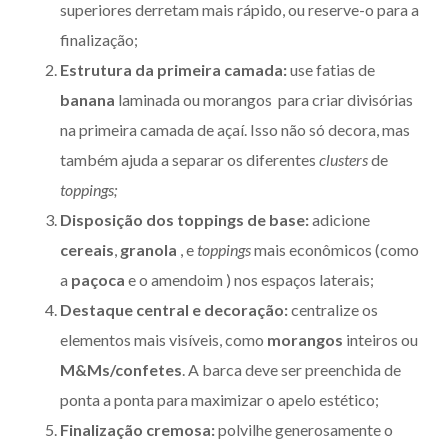
superiores derretam mais rápido, ou reserve-o para a
finalização;
Estrutura da primeira camada:
use fatias de
banana
laminada ou morangos para criar divisórias
na primeira camada de açaí. Isso não só decora, mas
também ajuda a separar os diferentes
clusters
de
toppings;
Disposição dos toppings de base:
adicione
cereais
,
granola
, e
toppings
mais econômicos (como
a
paçoca
e o amendoim ) nos espaços laterais;
Destaque central e decoração:
centralize os
elementos mais visíveis, como
morangos
inteiros ou
M&Ms/confetes
. A barca deve ser preenchida de
ponta a ponta para maximizar o apelo estético;
Finalização cremosa:
polvilhe generosamente o