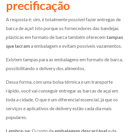
precificação
A resposta é: sim, é totalmente possível fazer entregas de
barca de açaí! Isto porque os fornecedores das bandejas
plásticas em formato de barca também oferecem
tampas
que lacram
a embalagem e evitam possíveis vazamentos.
Existem tampas para as embalagens em formato de barca,
possibilitando o delivery dos alimentos.
Dessa forma, com uma bolsa térmica e um transporte
rápido, você vai conseguir entregar as barcas de açaí em
toda a cidade. O que é um diferencial essencial, já que os
serviços e aplicativos de delivery estão cada dia mais
populares.
Lembre-se:
O custo da
embalagem descartável
e da