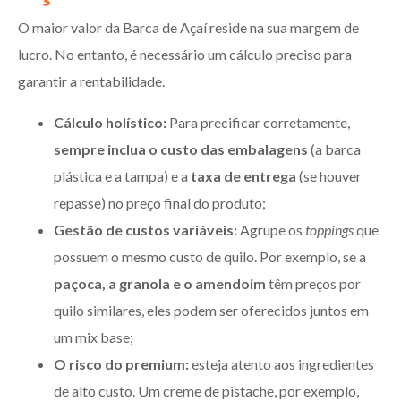
O maior valor da Barca de Açaí reside na sua margem de
lucro. No entanto, é necessário um cálculo preciso para
garantir a rentabilidade.
Cálculo holístico:
Para precificar corretamente,
sempre inclua o custo das embalagens
(a barca
plástica e a tampa) e a
taxa de entrega
(se houver
repasse) no preço final do produto;
Gestão de custos variáveis:
Agrupe os
toppings
que
possuem o mesmo custo de quilo. Por exemplo, se a
paçoca, a granola e o amendoim
têm preços por
quilo similares, eles podem ser oferecidos juntos em
um mix base;
O risco do premium:
esteja atento aos ingredientes
de alto custo. Um creme de pistache, por exemplo,