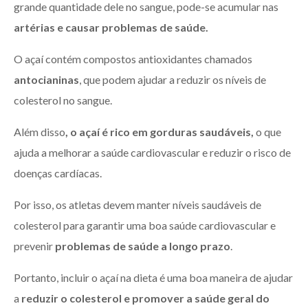
grande quantidade dele no sangue, pode-se acumular nas
artérias e causar problemas de saúde.
O açaí contém compostos antioxidantes chamados
antocianinas
, que podem ajudar a reduzir os níveis de
colesterol no sangue.
Além disso
, o açaí é rico em gorduras saudáveis,
o que
ajuda a melhorar a saúde cardiovascular e reduzir o risco de
doenças cardíacas.
Por isso, os atletas devem manter níveis saudáveis de
colesterol para garantir uma boa saúde cardiovascular e
prevenir
problemas de saúde a longo prazo
.
Portanto, incluir o açaí na dieta é uma boa maneira de ajudar
a
reduzir o colesterol e promover a saúde geral do