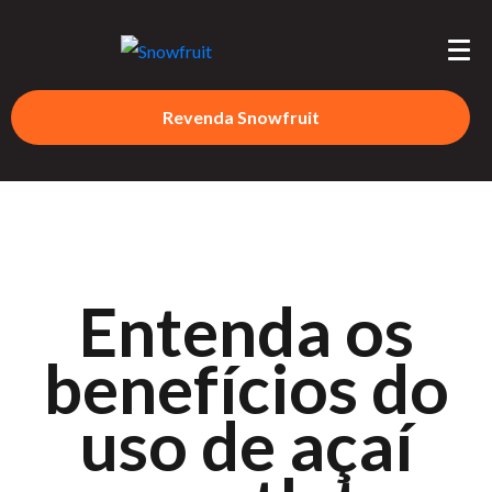
Revenda Snowfruit
Entenda os
benefícios do
uso de açaí