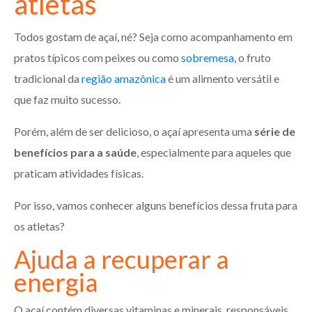
atletas
Todos gostam de açaí, né? Seja como acompanhamento em
pratos típicos com peixes ou como
sobremesa
, o fruto
tradicional da
região amazônica
é um alimento versátil e
que faz muito sucesso.
Porém, além de ser delicioso, o açaí apresenta uma
série de
benefícios para a saúde
, especialmente para aqueles que
praticam atividades físicas.
Por isso, vamos conhecer alguns benefícios dessa fruta para
os atletas?
Ajuda a recuperar a
energia
O açaí contém diversas vitaminas e minerais, responsáveis