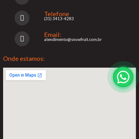
Telefone
(31) 3413-4283
Email:
atendimento@snowfruit.com.br
Onde estamos: