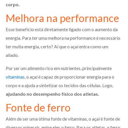
corpo.
Melhora na performance
Esse benefício está diretamente ligado com o aumento da
energia. Para ter uma melhora na performance é necessário
ter muita energia, certo? Aí que o açaí entra como um
aliado.
Por ser um alimento rico em nutrientes, principalmente
vitaminas
, o açaí é capaz de proporcionar energia para o
corpo e a ajuda a sintetizar os tecidos das células. Logo,
ajudando no desempenho físico dos atletas.
Fonte de ferro
Além de ser uma ótima fonte de vitaminas, o açaí é fonte de
diversos minerais, entre eles o ferro. Para os atletas, o ferro