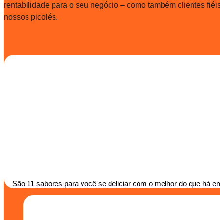
rentabilidade para o seu negócio – como também clientes fié
nossos picolés.
São 11 sabores para você se deliciar com o melhor do que há em