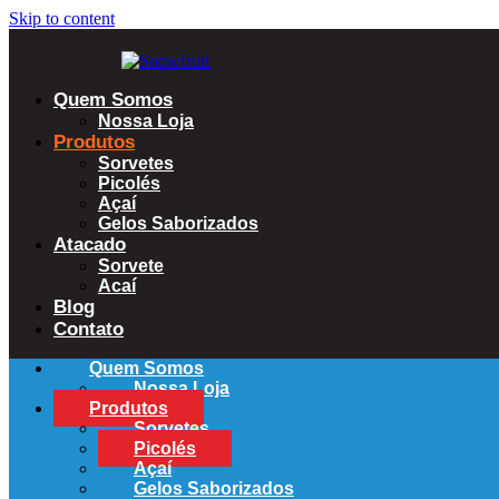
Skip to content
Quem Somos
Nossa Loja
Produtos
Sorvetes
Picolés
Açaí
Gelos Saborizados
Atacado
Sorvete
Acaí
Blog
Contato
Quem Somos
Nossa Loja
Produtos
Sorvetes
Picolés
Açaí
Gelos Saborizados