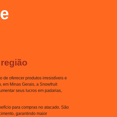
de
 região
de oferecer produtos irresistíveis e
, em Minas Gerais, a Snowfruit
umentar seus lucros em padarias,
nefício para compras no atacado. São
cimento, garantindo maior