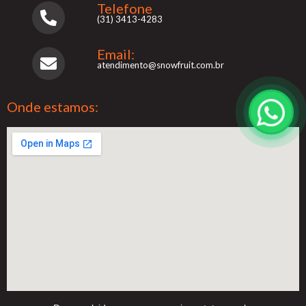
Telefone
(31) 3413-4283
Email:
atendimento@snowfruit.com.br
Onde estamos: