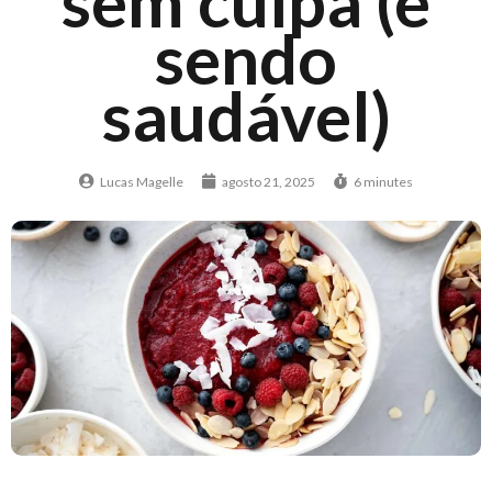
sem culpa (e
sendo
saudável)
Lucas Magelle
agosto 21, 2025
6 minutes