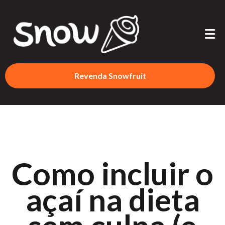
Revenda Snowfruit
Como incluir o
açaí na dieta