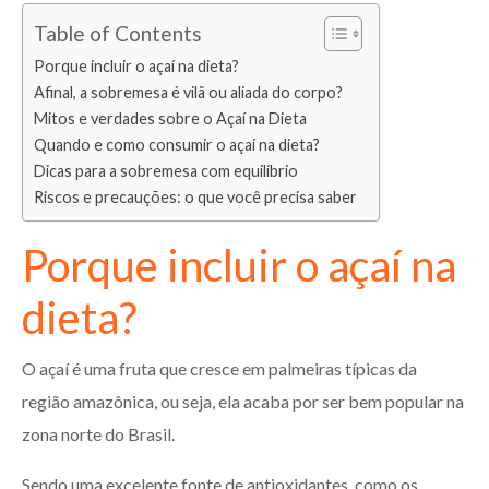
Table of Contents
Porque incluir o açaí na dieta?
Afinal, a sobremesa é vilã ou aliada do corpo?
Mitos e verdades sobre o Açaí na Dieta
Quando e como consumir o açaí na dieta?
Dicas para a sobremesa com equilíbrio
Riscos e precauções: o que você precisa saber
Porque incluir o açaí na
dieta?
O açaí é uma fruta que cresce em palmeiras típicas da
região amazônica, ou seja, ela acaba por ser bem popular na
zona norte do Brasil.
Sendo uma excelente fonte de antioxidantes, como os