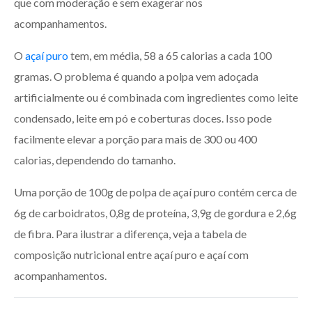
que com moderação e sem exagerar nos
acompanhamentos.
O
açaí puro
tem, em média, 58 a 65 calorias a cada 100
gramas. O problema é quando a polpa vem adoçada
artificialmente ou é combinada com ingredientes como leite
condensado, leite em pó e coberturas doces. Isso pode
facilmente elevar a porção para mais de 300 ou 400
calorias, dependendo do tamanho.
Uma porção de 100g de polpa de açaí puro contém cerca de
6g de carboidratos, 0,8g de proteína, 3,9g de gordura e 2,6g
de fibra. Para ilustrar a diferença, veja a tabela de
composição nutricional entre açaí puro e açaí com
acompanhamentos.