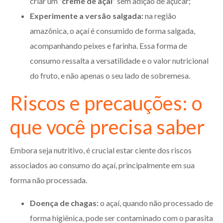
criar um
“creme de açaí”
sem adição de açúcar;
Experimente a versão salgada:
na região
amazônica, o açaí é consumido de forma salgada,
acompanhando peixes e farinha. Essa forma de
consumo ressalta a versatilidade e o valor nutricional
do fruto, e não apenas o seu lado de sobremesa.
Riscos e precauções: o
que você precisa saber
Embora seja nutritivo, é crucial estar ciente dos riscos
associados ao consumo do açaí, principalmente em sua
forma não processada.
Doença de chagas:
o açaí, quando não processado de
forma higiênica, pode ser contaminado com o parasita