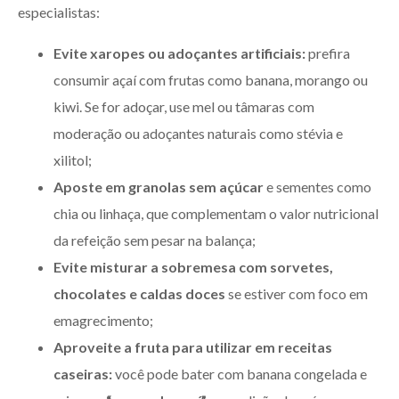
especialistas:
Evite xaropes ou adoçantes artificiais:
prefira
consumir açaí com frutas como banana, morango ou
kiwi. Se for adoçar, use mel ou tâmaras com
moderação ou adoçantes naturais como stévia e
xilitol;
Aposte em granolas sem açúcar
e sementes como
chia ou linhaça, que complementam o valor nutricional
da refeição sem pesar na balança;
Evite misturar a sobremesa com sorvetes,
chocolates e caldas doces
se estiver com foco em
emagrecimento;
Aproveite a fruta para utilizar em receitas
caseiras:
você pode bater com banana congelada e