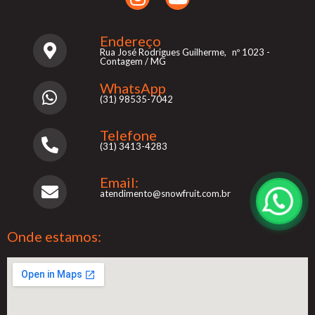
Endereço
Rua José Rodrigues Guilherme, nº 1023 -
Contagem / MG
WhatsApp
(31) 98535-7042
Telefone
(31) 3413-4283
Email:
atendimento@snowfruit.com.br
Onde estamos: