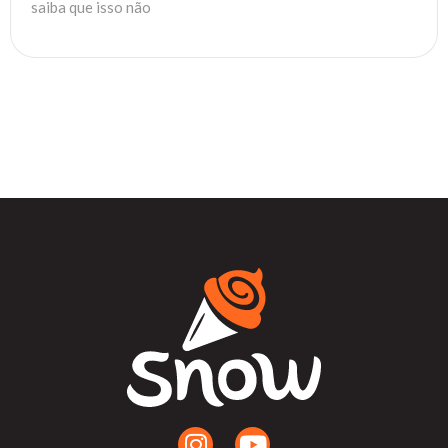
saiba que isso não