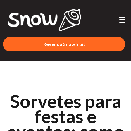
Revenda Snowfruit
Sorvetes para
festas e