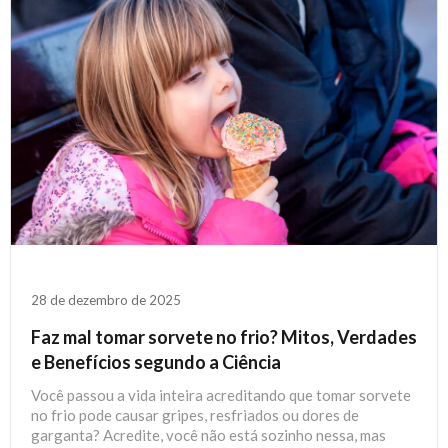
28 de dezembro de 2025
Faz mal tomar sorvete no frio? Mitos, Verdades
e Benefícios segundo a Ciência
Você passou a vida inteira acreditando que tomar sorvete
no frio pode causar gripes, resfriados ou dores de
garganta? Acredite, você não está sozinho nessa, mas