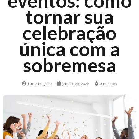
eventos: como
tornar sua
celebração
única com a
sobremesa
Lucas Magelle
janeiro 25, 2026
3 minutes