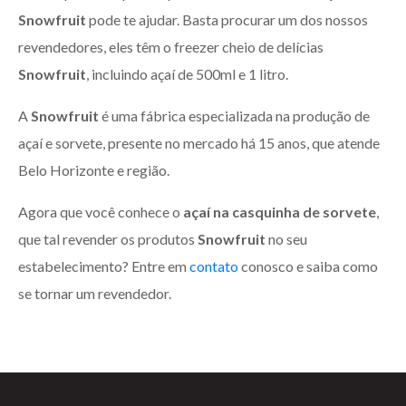
Snowfruit
pode te ajudar. Basta procurar um dos nossos
revendedores, eles têm o freezer cheio de delícias
Snowfruit
, incluindo açaí de 500ml e 1 litro.
A
Snowfruit
é uma fábrica especializada na produção de
açaí e sorvete, presente no mercado há 15 anos, que atende
Belo Horizonte e região.
Agora que você conhece o
açaí na casquinha de sorvete
,
que tal revender os produtos
Snowfruit
no seu
estabelecimento? Entre em
contato
conosco e saiba como
se tornar um revendedor.