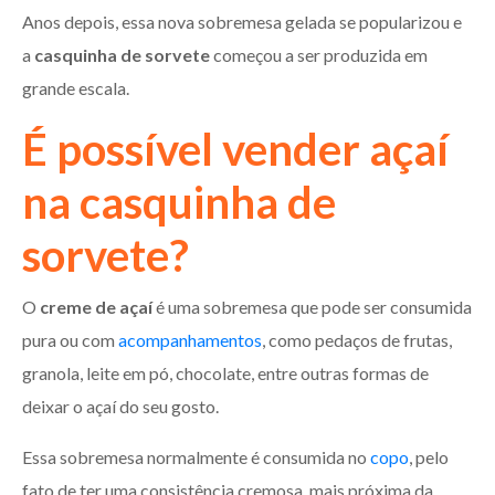
Anos depois, essa nova sobremesa gelada se popularizou e
a
casquinha de sorvete
começou a ser produzida em
grande escala.
É possível vender açaí
na casquinha de
sorvete?
O
creme de açaí
é uma sobremesa que pode ser consumida
pura ou com
acompanhamentos
, como pedaços de frutas,
granola, leite em pó, chocolate, entre outras formas de
deixar o açaí do seu gosto.
Essa sobremesa normalmente é consumida no
copo
, pelo
fato de ter uma consistência cremosa, mais próxima da