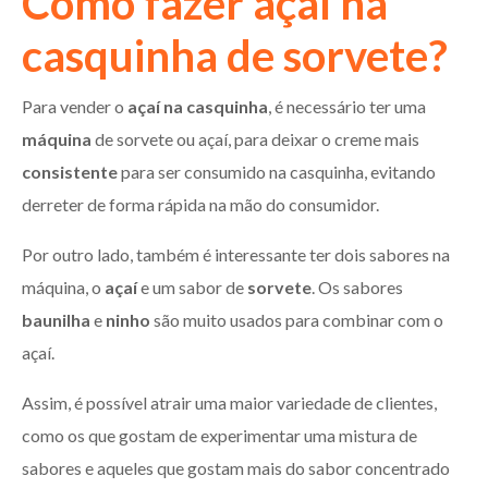
Como fazer açaí na
casquinha de sorvete?
Para vender o
açaí na casquinha
, é necessário ter uma
máquina
de sorvete ou açaí, para deixar o creme mais
consistente
para ser consumido na casquinha, evitando
derreter de forma rápida na mão do consumidor.
Por outro lado, também é interessante ter dois sabores na
máquina, o
açaí
e um sabor de
sorvete
. Os sabores
baunilha
e
ninho
são muito usados para combinar com o
açaí.
Assim, é possível atrair uma maior variedade de clientes,
como os que gostam de experimentar uma mistura de
sabores e aqueles que gostam mais do sabor concentrado