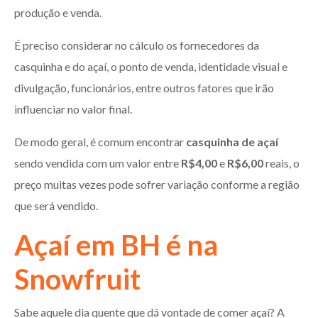
produção e venda.
É preciso considerar no cálculo os fornecedores da
casquinha e do açaí, o ponto de venda, identidade visual e
divulgação, funcionários, entre outros fatores que irão
influenciar no valor final.
De modo geral, é comum encontrar
casquinha de açaí
sendo vendida com um valor entre
R$4,00
e
R$6,00
reais, o
preço muitas vezes pode sofrer variação conforme a região
que será vendido.
Açaí em BH é na
Snowfruit
Sabe aquele dia quente que dá vontade de comer açaí? A