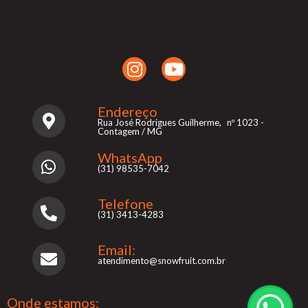
Endereço
Rua José Rodrigues Guilherme, nº 1023 -
Contagem / MG
WhatsApp
(31) 98535-7042
Telefone
(31) 3413-4283
Email:
atendimento@snowfruit.com.br
Onde estamos: