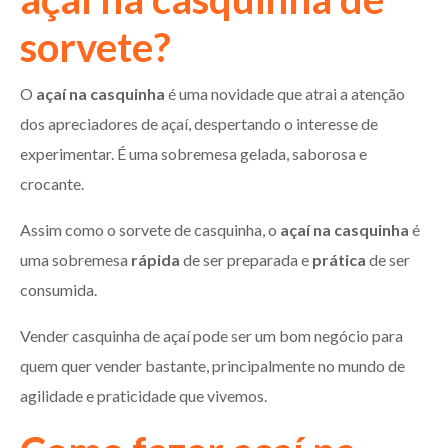
sorvete?
O
açaí na casquinha
é uma novidade que atrai a atenção
dos apreciadores de açaí, despertando o interesse de
experimentar. É uma sobremesa gelada, saborosa e
crocante.
Assim como o sorvete de casquinha, o
açaí na casquinha
é
uma sobremesa
rápida
de ser preparada e
prática
de ser
consumida.
Vender casquinha de açaí pode ser um bom negócio para
quem quer vender bastante, principalmente no mundo de
agilidade e praticidade que vivemos.