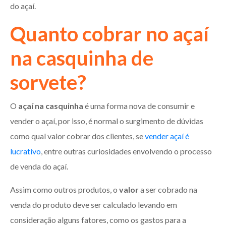
do açaí.
Quanto cobrar no açaí
na casquinha de
sorvete?
O
açaí na casquinha
é uma forma nova de consumir e
vender o açaí, por isso, é normal o surgimento de dúvidas
como qual valor cobrar dos clientes, se
vender açaí é
lucrativo
, entre outras curiosidades envolvendo o processo
de venda do açaí.
Assim como outros produtos, o
valor
a ser cobrado na
venda do produto deve ser calculado levando em
consideração alguns fatores, como os gastos para a