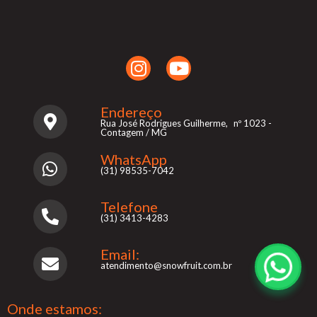
Endereço
Rua José Rodrigues Guilherme, nº 1023 -
Contagem / MG
WhatsApp
(31) 98535-7042
Telefone
(31) 3413-4283
Email:
atendimento@snowfruit.com.br
Onde estamos: