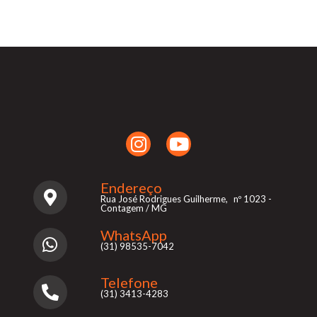
Endereço
Rua José Rodrigues Guilherme, nº 1023 -
Contagem / MG
WhatsApp
(31) 98535-7042
Telefone
(31) 3413-4283