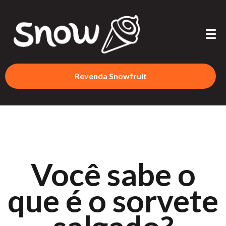
Revenda Snowfruit
Você sabe o
que é o sorvete