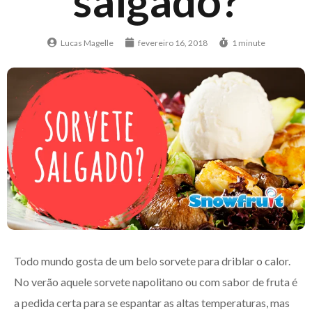
salgado?
Lucas Magelle
fevereiro 16, 2018
1 minute
Todo mundo gosta de um belo sorvete para driblar o calor.
No verão aquele sorvete napolitano ou com sabor de fruta é
a pedida certa para se espantar as altas temperaturas, mas