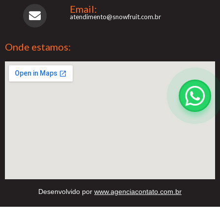
Email:
atendimento@snowfruit.com.br
Onde estamos:
Desenvolvido por
www.agenciacontato.com.br