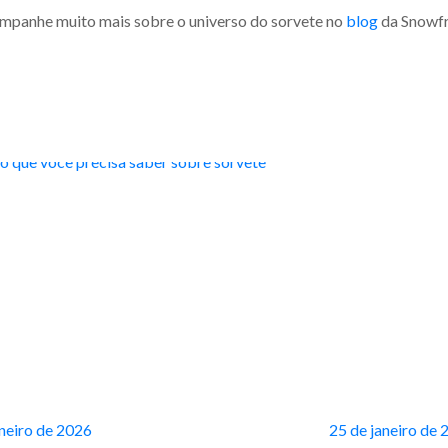
mpanhe muito mais sobre o universo do sorvete no
blog
da Snowfr
aneiro de 2026
25 de janeiro de 