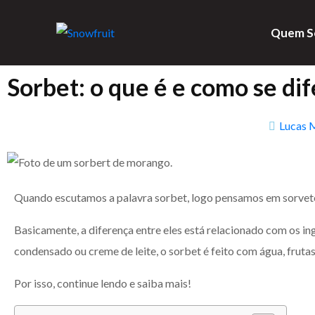
Quem S
Sorbet: o que é e como se di
Lucas 
Quando escutamos a palavra sorbet, logo pensamos em sorvete,
Basicamente, a diferença entre eles está relacionado com os ing
condensado ou creme de leite, o sorbet é feito com água, frut
Por isso, continue lendo e saiba mais!