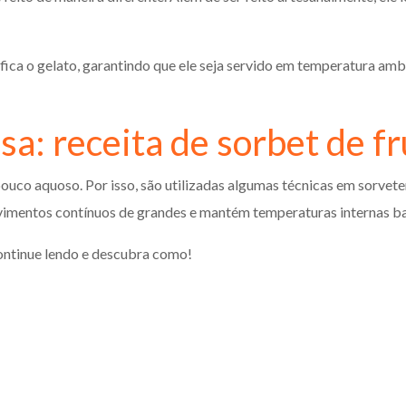
ica o gelato, garantindo que ele seja servido em temperatura amb
a: receita de sorbet de fr
pouco aquoso. Por isso, são utilizadas algumas técnicas em sorveter
movimentos contínuos de grandes e mantém temperaturas internas ba
ontinue lendo e descubra como!