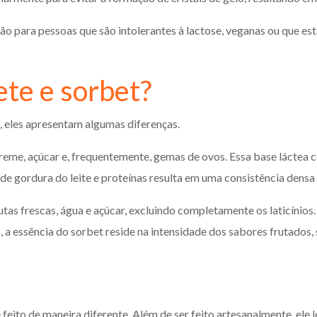
pção para pessoas que são intolerantes à lactose, veganas ou que e
ete e sorbet?
, eles apresentam algumas diferenças.
reme, açúcar e, frequentemente, gemas de ovos. Essa base láctea c
 de gordura do leite e proteínas resulta em uma consistência dens
tas frescas, água e açúcar, excluindo completamente os laticínios
o, a essência do sorbet reside na intensidade dos sabores frutado
feito de maneira diferente. Além de ser feito artesanalmente, ele 