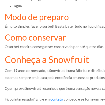
água.
Modo de preparo
É muito simples fazer o sorbet! Basta bater tudo no liquidifica
Como conservar
O sorbet caseiro consegue ser conservado por até quatro dias
Conheça a Snowfruit
Com 19 anos de mercado, a Snowfruit é uma fábrica e distribuid
estamos sempre em busca pela excelência em nossos produtos 
Quem prova Snowfruit reconhece que é uma sensação nova a c
Ficou interessado? Entre em
contato
conosco e se torne um re