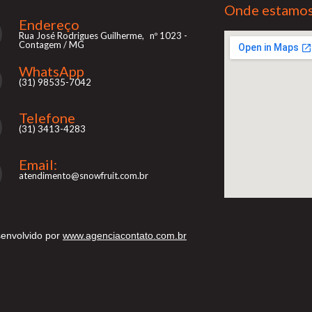
Onde estamos
Endereço
Rua José Rodrigues Guilherme, nº 1023 -
Contagem / MG
WhatsApp
(31) 98535-7042
Telefone
(31) 3413-4283
Email:
atendimento@snowfruit.com.br
envolvido por
www.agenciacontato.com.br