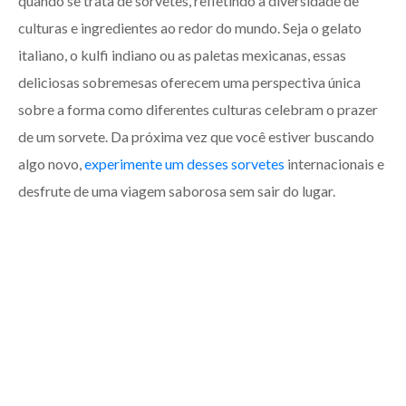
quando se trata de sorvetes, refletindo a diversidade de
culturas e ingredientes ao redor do mundo. Seja o gelato
italiano, o kulfi indiano ou as paletas mexicanas, essas
deliciosas sobremesas oferecem uma perspectiva única
sobre a forma como diferentes culturas celebram o prazer
de um sorvete. Da próxima vez que você estiver buscando
algo novo,
experimente um desses sorvetes
internacionais e
desfrute de uma viagem saborosa sem sair do lugar.