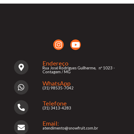
Endereço
Rua José Rodrigues Guilherme, nº 1023 -
Contagem / MG
WhatsApp
(31) 98535-7042
Telefone
(31) 3413-4283
Email:
atendimento@snowfruit.com.br