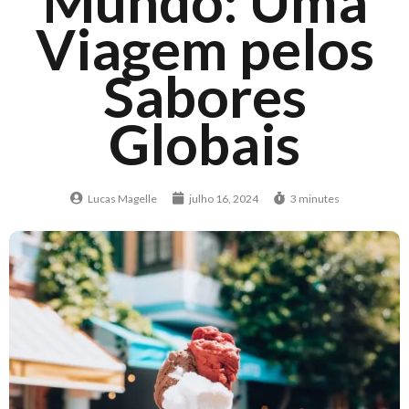
Mundo: Uma
Viagem pelos
Sabores
Globais
Lucas Magelle
julho 16, 2024
3 minutes