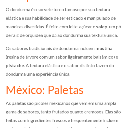
O dondurma é o sorvete turco famoso por sua textura
elástica e sua habilidade de ser esticado e manipulado de
maneiras divertidas. É feito com leite, açúcar e
salep
, um pó
de raiz de orquídea que dá ao dondurma sua textura única.
Os sabores tradicionais de dondurma incluem
mastiha
(resina de árvore com um sabor ligeiramente balsâmico) e
pistache
. A textura elástica e o sabor distinto fazem do
dondurma uma experiência única.
México: Paletas
As paletas são picolés mexicanos que vêm em uma ampla
gama de sabores, tanto frutados quanto cremosos. Elas são
feitas com ingredientes frescos e frequentemente incluem