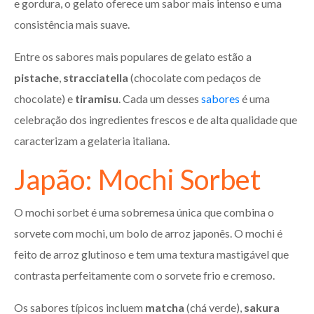
e gordura, o gelato oferece um sabor mais intenso e uma
consistência mais suave.
Entre os sabores mais populares de gelato estão a
pistache
,
stracciatella
(chocolate com pedaços de
chocolate) e
tiramisu
. Cada um desses
sabores
é uma
celebração dos ingredientes frescos e de alta qualidade que
caracterizam a gelateria italiana.
Japão: Mochi Sorbet
O mochi sorbet é uma sobremesa única que combina o
sorvete com mochi, um bolo de arroz japonês. O mochi é
feito de arroz glutinoso e tem uma textura mastigável que
contrasta perfeitamente com o sorvete frio e cremoso.
Os sabores típicos incluem
matcha
(chá verde),
sakura