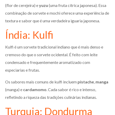
(flor de cerejeira) e
yuzu
(uma fruta cítrica japonesa). Essa
combinação de sorvete e mochi oferece uma experiência de
textura e sabor que é uma verdadeira iguaria japonesa.
Índia: Kulfi
Kulfi é um sorvete tradicional indiano que é mais denso e
cremoso do que o sorvete ocidental. É feito com leite
condensado e frequentemente aromatizado com
especiarias e frutas.
Os sabores mais comuns de kulfi incluem
pistache
,
manga
(manga) e
cardamomo
. Cada sabor é rico e intenso,
refletindo a riqueza das tradições culinárias indianas.
Turquia: Dondurma