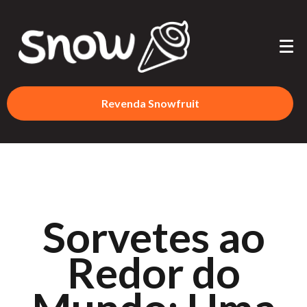
Revenda Snowfruit
Sorvetes ao
Redor do