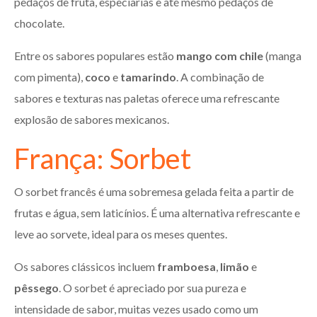
pedaços de fruta, especiarias e até mesmo pedaços de
chocolate.
Entre os sabores populares estão
mango com chile
(manga
com pimenta),
coco
e
tamarindo
. A combinação de
sabores e texturas nas paletas oferece uma refrescante
explosão de sabores mexicanos.
França: Sorbet
O sorbet francês é uma sobremesa gelada feita a partir de
frutas e água, sem laticínios. É uma alternativa refrescante e
leve ao sorvete, ideal para os meses quentes.
Os sabores clássicos incluem
framboesa
,
limão
e
pêssego
. O sorbet é apreciado por sua pureza e
intensidade de sabor, muitas vezes usado como um