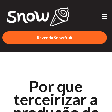
Revenda Snowfruit
Por que
terceirizar a