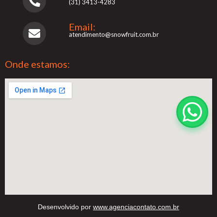
(31) 3413-4283
Email:
atendimento@snowfruit.com.br
Onde estamos:
Desenvolvido por
www.agenciacontato.com.br