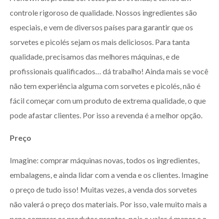
controle rigoroso de qualidade. Nossos ingredientes são
especiais, e vem de diversos países para garantir que os
sorvetes e picolés sejam os mais deliciosos. Para tanta
qualidade, precisamos das melhores máquinas, e de
profissionais qualificados… dá trabalho! Ainda mais se você
não tem experiência alguma com sorvetes e picolés, não é
fácil começar com um produto de extrema qualidade, o que
pode afastar clientes. Por isso a revenda é a melhor opção.
Preço
Imagine: comprar máquinas novas, todos os ingredientes,
embalagens, e ainda lidar com a venda e os clientes. Imagine
o preço de tudo isso! Muitas vezes, a venda dos sorvetes
não valerá o preço dos materiais. Por isso, vale muito mais a
pena comprar os produtos prontos, pois o valor é menor e o